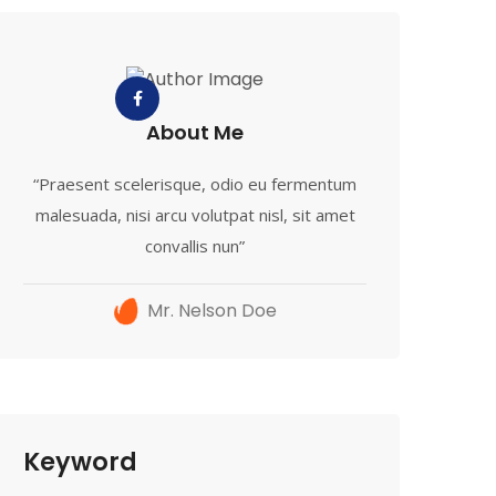
About Me
“Praesent scelerisque, odio eu fermentum
malesuada, nisi arcu volutpat nisl, sit amet
convallis nun”
Mr. Nelson Doe
Keyword