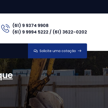
(61) 9 9374 9908
(61) 9 9994 5222 / (61) 3622-0202
Solicite uma cotação
que