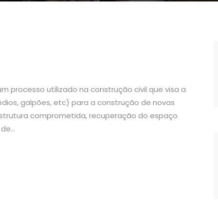
processo utilizado na construção civil que visa a
édios, galpões, etc) para a construção de novas
estrutura comprometida, recuperação do espaço
de...