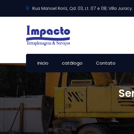
Rua Manoel Roriz, Qd. 03, Lt. 07 e 08; Villa Jurac
inicio
catálogo
Contato
Se