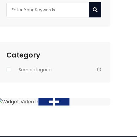
Category
Sem categoria
(1)