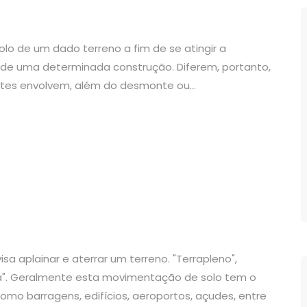
lo de um dado terreno a fim de se atingir a
 de uma determinada construção. Diferem, portanto,
tes envolvem, além do desmonte ou...
a aplainar e aterrar um terreno. "Terrapleno",
terra". Geralmente esta movimentação de solo tem o
omo barragens, edifícios, aeroportos, açudes, entre