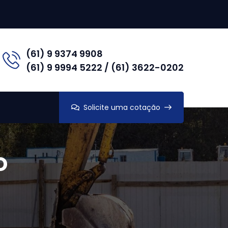
(61) 9 9374 9908
(61) 9 9994 5222 / (61) 3622-0202
Solicite uma cotação
o