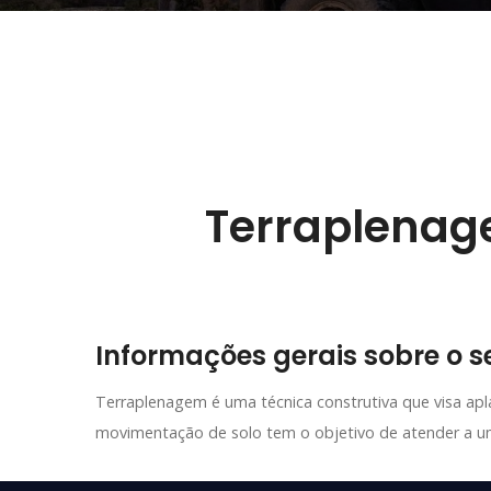
Terraplena
Informações gerais sobre o se
Terraplenagem é uma técnica construtiva que visa aplain
movimentação de solo tem o objetivo de atender a um 