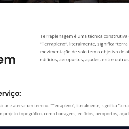
Terraplenagem é uma técnica construtiva q
“Terrapleno”, literalmente, significa “terr
movimentação de solo tem o objetivo de a
gem
edifícios, aeroportos, açudes, entre outros
rviço:
ar e aterrar um terreno. “Terrapleno”, literalmente, significa “terra
projeto topográfico, como barragens, edifícios, aeroportos, açude