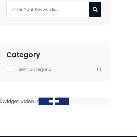
Category
Sem categoria
(1)