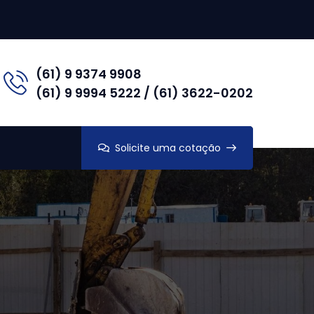
(61) 9 9374 9908
(61) 9 9994 5222 / (61) 3622-0202
Solicite uma cotação