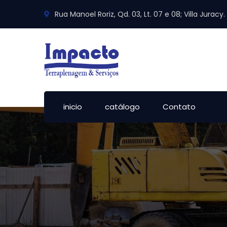
Rua Manoel Roriz, Qd. 03, Lt. 07 e 08; Villa Jurac
inicio
catálogo
Contato