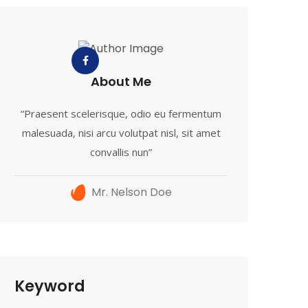
About Me
“Praesent scelerisque, odio eu fermentum
malesuada, nisi arcu volutpat nisl, sit amet
convallis nun”
Mr. Nelson Doe
Keyword